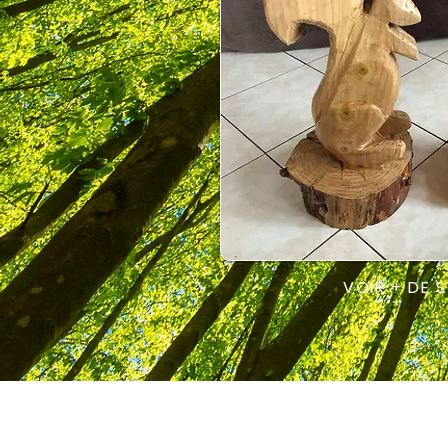
VOIR + DE 