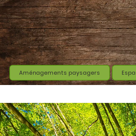
Aménagements paysagers
Espa