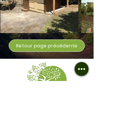
Retour page précédente
Z.A. 11 Rue des Chênes
19800 SAINT-PRIEST-DE-GIMEL
Téléphone :
06 20 61 20 58
Politique de cookies