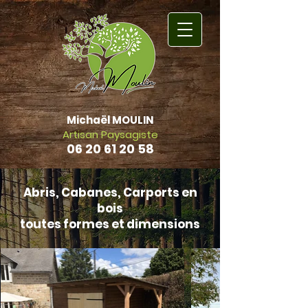
Michaël MOULIN
Artisan Paysagiste
06 20 61 20 58
Retour Accueil
Abris, Cabanes, Carports en
bois
toutes formes et dimensions