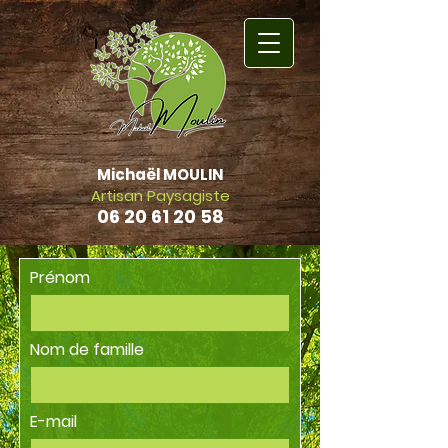
Michaël MOULIN
Artisan Paysagiste
06 20 61 20 58
Retour Accueil
Prénom
Nom de famille
E-mail