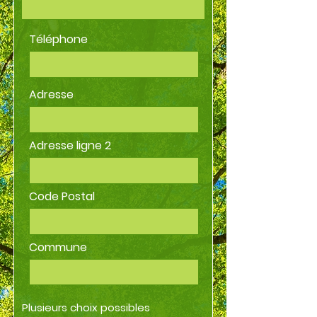
Téléphone
Adresse
Adresse ligne 2
Code Postal
Commune
O
Plusieurs choix possibles
*