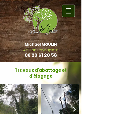
Michaël MOULIN
Artisan Paysagiste
06 20 61 20 58
Retour Accueil
Travaux d'abattage et
d'élagage