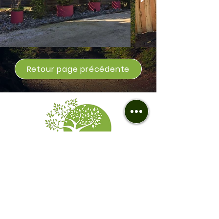
Retour page précédente
Z.A. 11 Rue des Chênes
19800 SAINT-PRIEST-DE-GIMEL
Téléphone :
06 20 61 20 58
Politique de cookies