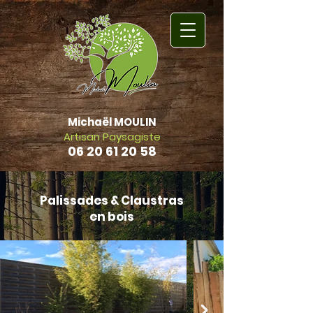
Michaël MOULIN
Artisan Paysagiste
06 20 61 20 58
Retour Accueil
Palissades & Claustras
en bois